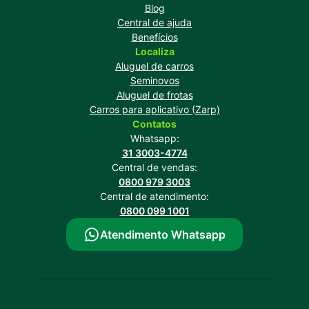
Blog
Central de ajuda
Benefícios
Localiza
Aluguel de carros
Seminovos
Aluguel de frotas
Carros para aplicativo (Zarp)
Contatos
Whatsapp:
31 3003-4774
Central de vendas:
0800 979 3003
Central de atendimento:
0800 099 1001
Atendimento Whatsapp