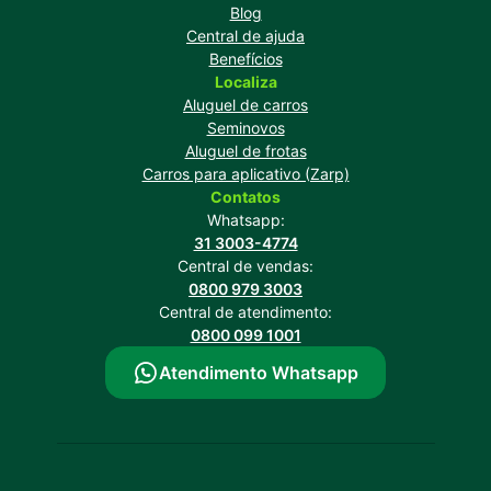
Blog
Central de ajuda
Benefícios
Localiza
Aluguel de carros
Seminovos
Aluguel de frotas
Carros para aplicativo (Zarp)
Contatos
Whatsapp:
31 3003-4774
Central de vendas:
0800 979 3003
Central de atendimento:
0800 099 1001
Atendimento Whatsapp