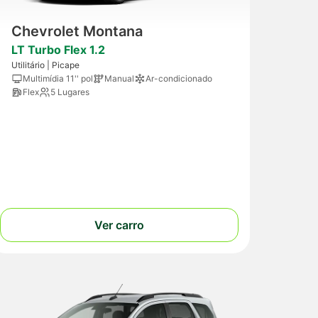
Chevrolet Montana
LT Turbo Flex 1.2
Utilitário | Picape
Multimídia 11'' pol
Manual
Ar-condicionado
Flex
5 Lugares
Ver carro