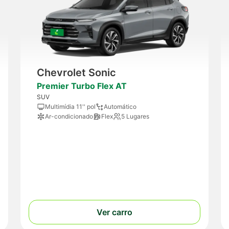
Chevrolet Sonic
Premier Turbo Flex AT
SUV
Multimídia 11'' pol
Automático
Ar-condicionado
Flex
5 Lugares
Ver carro