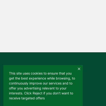
This site uses cookies to ensure that you
A melhor e mais completa solução
get the best experience while browsing, to
continuously improve our services and to
de carro por assinatura do país.
offer you advertising relevant to your
interests. Click Reject if you don't want to
receive targeted offers