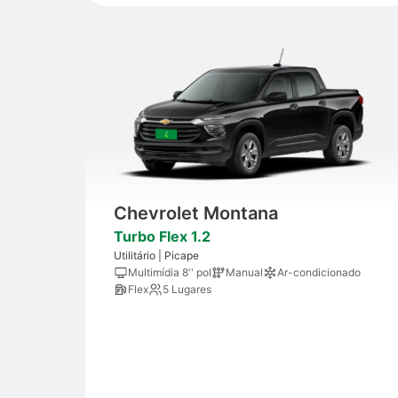
Chevrolet Montana
Turbo Flex 1.2
Utilitário | Picape
Multimídia 8'' pol
Manual
Ar-condicionado
Flex
5 Lugares