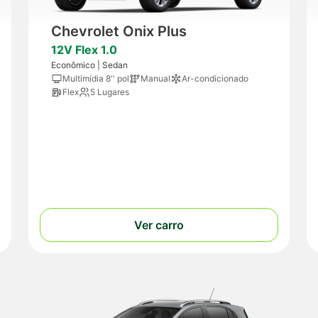
Chevrolet Onix Plus
12V Flex 1.0
Econômico | Sedan
Multimídia 8'' pol
Manual
Ar-condicionado
Flex
5 Lugares
Ver carro