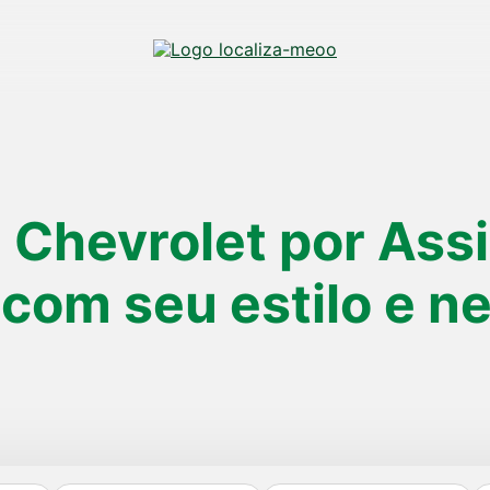
u
Chevrolet
por Assi
 com seu estilo e n