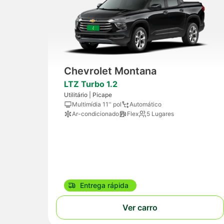
Chevrolet Montana
LTZ Turbo 1.2
Utilitário | Picape
Multimídia 11'' pol
Automático
Ar-condicionado
Flex
5 Lugares
Entrega rápida
Ver carro