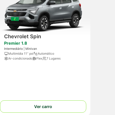
Chevrolet Spin
Premier 1.8
Intermediário | Minivan
Multimídia 11'' pol
Automático
Ar-condicionado
Flex
7 Lugares
Ver carro