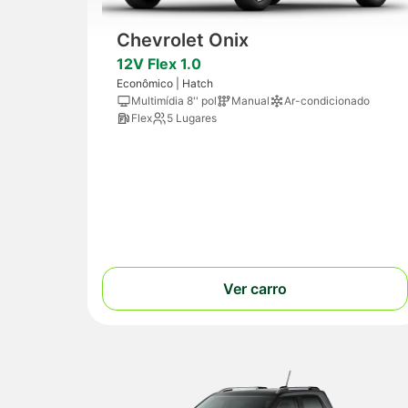
Chevrolet Onix
12V Flex 1.0
Econômico | Hatch
Multimídia 8'' pol
Manual
Ar-condicionado
Flex
5 Lugares
Ver carro