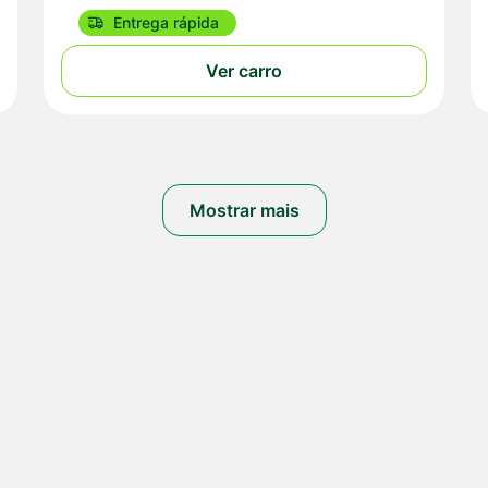
Entrega rápida
Ver carro
Mostrar mais