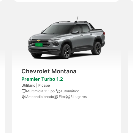
Chevrolet Montana
Premier Turbo 1.2
Utilitário | Picape
Multimídia 11'' pol
Automático
Ar-condicionado
Flex
5 Lugares