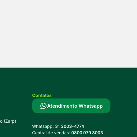
Contatos
Atendimento Whatsapp
vo (Zarp)
Whatsapp:
31 3003-4774
Central de vendas:
0800 979 3003