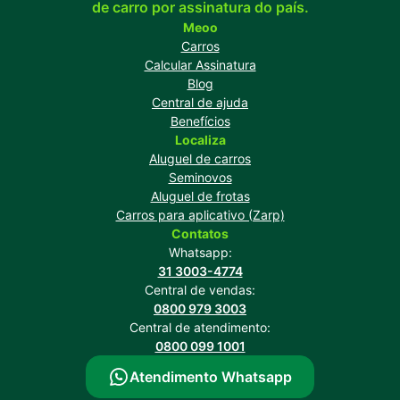
de carro por assinatura do país.
Meoo
Carros
Calcular Assinatura
Blog
Central de ajuda
Benefícios
Localiza
Aluguel de carros
Seminovos
Aluguel de frotas
Carros para aplicativo (Zarp)
Contatos
Whatsapp:
31 3003-4774
Central de vendas:
0800 979 3003
Central de atendimento:
0800 099 1001
Atendimento Whatsapp