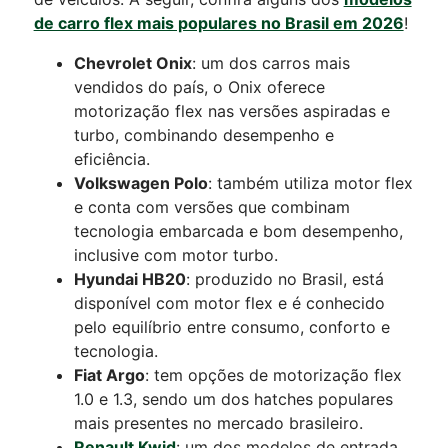
de carro flex mais populares no Brasil em 2026
!
Chevrolet Onix
: um dos carros mais
vendidos do país, o Onix oferece
motorização flex nas versões aspiradas e
turbo, combinando desempenho e
eficiência.
Volkswagen Polo
: também utiliza motor flex
e conta com versões que combinam
tecnologia embarcada e bom desempenho,
inclusive com motor turbo.
Hyundai HB20
: produzido no Brasil, está
disponível com motor flex e é conhecido
pelo equilíbrio entre consumo, conforto e
tecnologia.
Fiat Argo
: tem opções de motorização flex
1.0 e 1.3, sendo um dos hatches populares
mais presentes no mercado brasileiro.
Renault Kwid
: um dos modelos de entrada