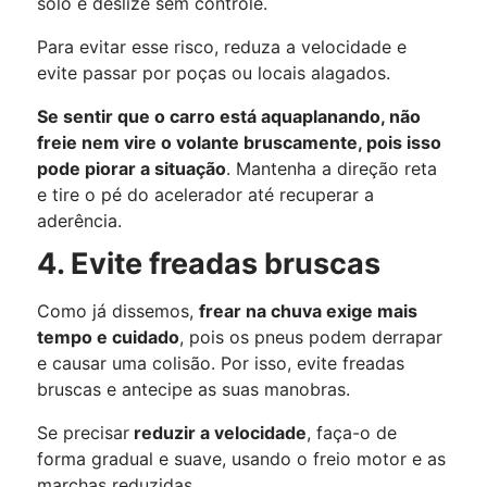
solo e deslize sem controle.
Para evitar esse risco, reduza a velocidade e
evite passar por poças ou locais alagados.
Se sentir que o carro está aquaplanando, não
freie nem vire o volante bruscamente, pois isso
pode piorar a situação
. Mantenha a direção reta
e tire o pé do acelerador até recuperar a
aderência.
4. Evite freadas bruscas
Como já dissemos,
frear na chuva exige mais
tempo e cuidado
, pois os pneus podem derrapar
e causar uma colisão. Por isso, evite freadas
bruscas e antecipe as suas manobras.
Se precisar
reduzir a velocidade
, faça-o de
forma gradual e suave, usando o freio motor e as
marchas reduzidas.