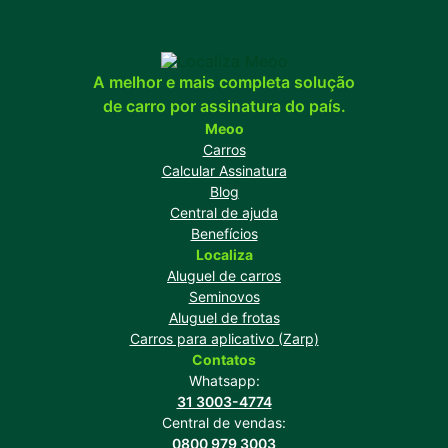
A melhor e mais completa solução
de carro por assinatura do país.
Meoo
Carros
Calcular Assinatura
Blog
Central de ajuda
Benefícios
Localiza
Aluguel de carros
Seminovos
Aluguel de frotas
Carros para aplicativo (Zarp)
Contatos
Whatsapp:
31 3003-4774
Central de vendas:
0800 979 3003