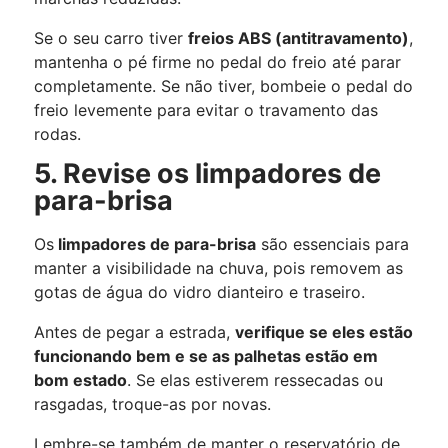
Se o seu carro tiver
freios ABS (antitravamento)
,
mantenha o pé firme no pedal do freio até parar
completamente. Se não tiver, bombeie o pedal do
freio levemente para evitar o travamento das
rodas.
5. Revise os limpadores de
para-brisa
Os
limpadores de para-brisa
são essenciais para
manter a visibilidade na chuva, pois removem as
gotas de água do vidro dianteiro e traseiro.
Antes de pegar a estrada,
verifique se eles estão
funcionando bem e se as palhetas estão em
bom estado
. Se elas estiverem ressecadas ou
rasgadas, troque-as por novas.
Lembre-se também de manter o reservatório de