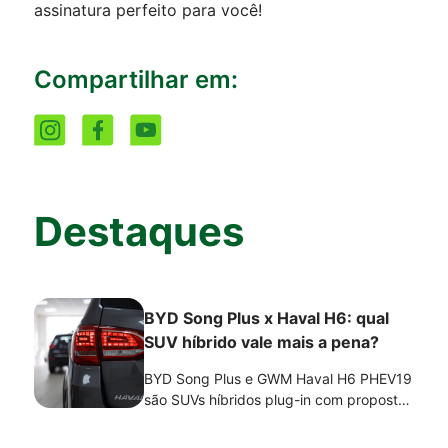
assinatura perfeito para você!
Compartilhar em:
Destaques
BYD Song Plus x Haval H6: qual
SUV híbrido vale mais a pena?
BYD Song Plus e GWM Haval H6 PHEV19
são SUVs híbridos plug-in com propostas
semelhantes, mas focos diferentes.
Enquanto o Song Plus prioriza eficiência,