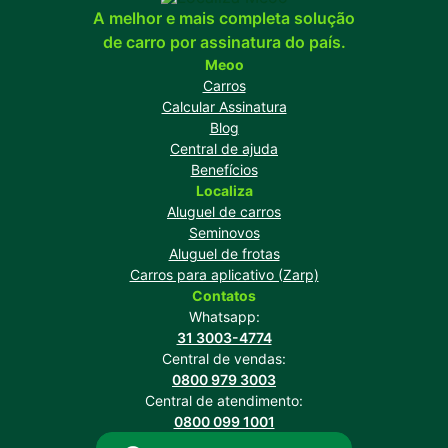
A melhor e mais completa solução
de carro por assinatura do país.
Meoo
Carros
Calcular Assinatura
Blog
Central de ajuda
Benefícios
Localiza
Aluguel de carros
Seminovos
Aluguel de frotas
Carros para aplicativo (Zarp)
Contatos
Whatsapp:
31 3003-4774
Central de vendas:
0800 979 3003
Central de atendimento:
0800 099 1001