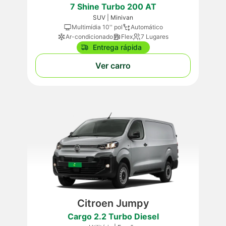
7 Shine Turbo 200 AT
SUV | Minivan
Multimídia 10'' pol
Automático
Ar-condicionado
Flex
7 Lugares
Entrega rápida
Ver carro
Citroen Jumpy
Cargo 2.2 Turbo Diesel