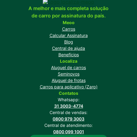
A melhor e mais completa solução
de carro por assinatura do país.
Meoo
Carros
Calcular Assinatura
Blog
Central de ajuda
Benefícios
Localiza
Aluguel de carros
Seminovos
Aluguel de frotas
Carros para aplicativo (Zarp)
Contatos
Whatsapp:
31 3003-4774
Central de vendas:
0800 979 3003
Central de atendimento:
0800 099 1001