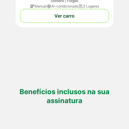
Utilitário | Furgão
Manual
Ar-condicionado
3 Lugares
Ver carro
Benefícios inclusos na sua
assinatura