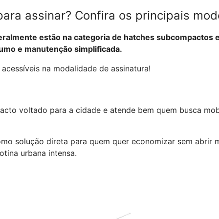
para assinar? Confira os principais mod
ralmente estão na categoria de hatches subcompactos 
umo e manutenção simplificada.
s acessíveis na modalidade de assinatura!
cto voltado para a cidade e atende bem quem busca mobi
como solução direta para quem quer economizar sem abrir m
otina urbana intensa.