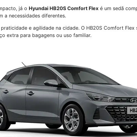
pacto, já o
Hyundai HB20S Comfort Flex
é um sedã comp
m a necessidades diferentes.
 praticidade e agilidade na cidade. O HB20S Comfort Flex
o extra para bagagens ou uso familiar.