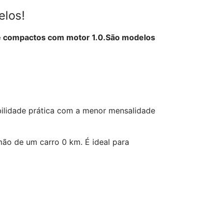
elos!
e compactos com motor 1.0.São modelos
lidade prática com a menor mensalidade
ão de um carro 0 km. É ideal para