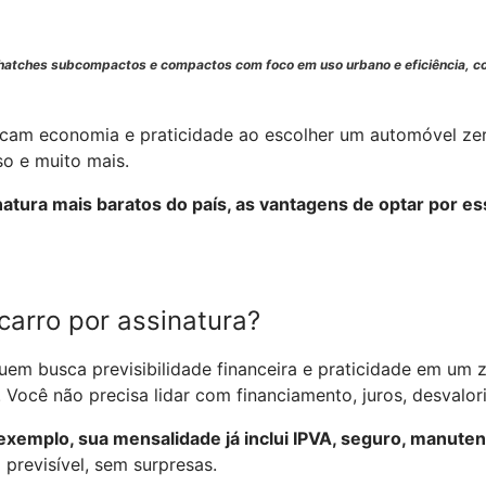
s hatches subcompactos e compactos com foco em uso urbano e eficiência, 
uscam economia e praticidade ao escolher um automóvel ze
so e muito mais.
natura mais baratos do país, as vantagens de optar por e
carro por assinatura?
quem busca previsibilidade financeira e praticidade em um 
. Você não precisa lidar com financiamento, juros, desvalor
 exemplo, sua mensalidade já inclui IPVA, seguro, manute
previsível, sem surpresas.