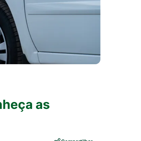
nheça as