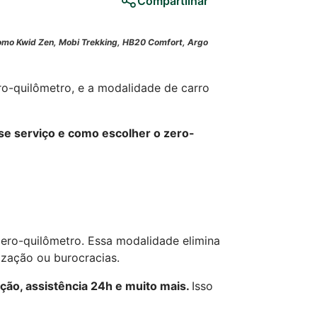
Compartilhar
como Kwid Zen, Mobi Trekking, HB20 Comfort, Argo
ro-quilômetro, e a modalidade de carro
sse serviço e como escolher o zero-
zero-quilômetro. Essa modalidade elimina
ização ou burocracias.
nção, assistência 24h e muito mais.
Isso