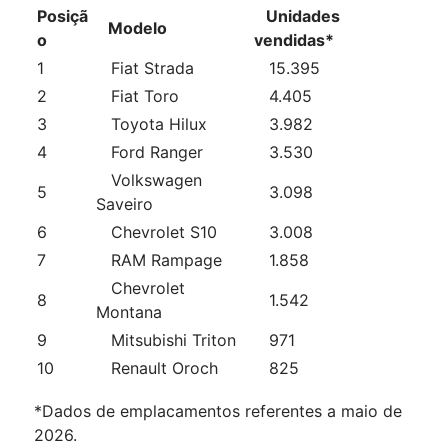
Posiçã
Unidades
Modelo
o
vendidas*
1
Fiat Strada
15.395
2
Fiat Toro
4.405
3
Toyota Hilux
3.982
4
Ford Ranger
3.530
Volkswagen
5
3.098
Saveiro
6
Chevrolet S10
3.008
7
RAM Rampage
1.858
Chevrolet
8
1.542
Montana
9
Mitsubishi Triton
971
10
Renault Oroch
825
*Dados de emplacamentos referentes a maio de
2026.