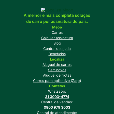
A melhor e mais completa solução
de carro por assinatura do país.
Meoo
Carros
Calcular Assinatura
Blog
Central de ajuda
Benefícios
Localiza
Aluguel de carros
Seminovos
Aluguel de frotas
Carros para aplicativo (Zarp)
Contatos
Whatsapp:
31 3003-4774
Central de vendas:
0800 979 3003
Central de atendimento: