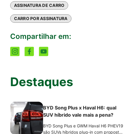
ASSINATURA DE CARRO
CARRO POR ASSINATURA
Compartilhar em:
Destaques
BYD Song Plus x Haval H6: qual
SUV híbrido vale mais a pena?
BYD Song Plus e GWM Haval H6 PHEV19
são SUVs híbridos plug-in com propostas