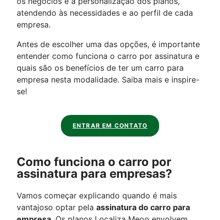
os negócios e à personalização dos planos,
atendendo às necessidades e ao perfil de cada
empresa.
Antes de escolher uma das opções, é importante
entender como funciona o carro por assinatura e
quais são os benefícios de ter um carro para
empresa nesta modalidade. Saiba mais e inspire-
se!
ENTRAR EM CONTATO
Como funciona o carro por
assinatura para empresas?
Vamos começar explicando quando é mais
vantajoso optar pela
assinatura do carro para
empresa
. Os planos Localiza Meoo envolvem