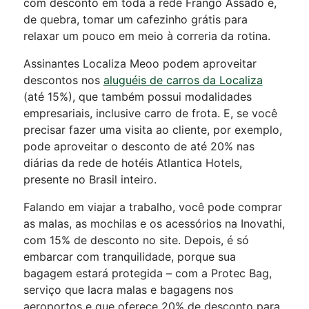
com desconto em toda a rede Frango Assado e,
de quebra, tomar um cafezinho grátis para
relaxar um pouco em meio à correria da rotina.
Assinantes Localiza Meoo podem aproveitar
descontos nos
aluguéis de carros da Localiza
(até 15%), que também possui modalidades
empresariais, inclusive carro de frota. E, se você
precisar fazer uma visita ao cliente, por exemplo,
pode aproveitar o desconto de até 20% nas
diárias da rede de hotéis Atlantica Hotels,
presente no Brasil inteiro.
Falando em viajar a trabalho, você pode comprar
as malas, as mochilas e os acessórios na Inovathi,
com 15% de desconto no site. Depois, é só
embarcar com tranquilidade, porque sua
bagagem estará protegida – com a Protec Bag,
serviço que lacra malas e bagagens nos
aeroportos e que oferece 20% de desconto para