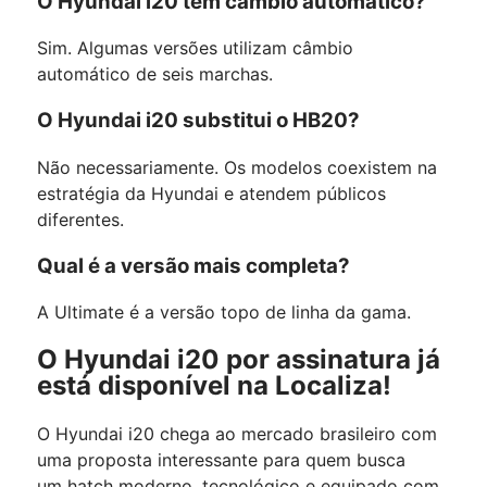
O Hyundai i20 tem câmbio automático?
Sim. Algumas versões utilizam câmbio
automático de seis marchas.
O Hyundai i20 substitui o HB20?
Não necessariamente. Os modelos coexistem na
estratégia da Hyundai e atendem públicos
diferentes.
Qual é a versão mais completa?
A Ultimate é a versão topo de linha da gama.
O
Hyundai i20 por assinatura já
está disponível na Localiza!
O Hyundai i20 chega ao mercado brasileiro com
uma proposta interessante para quem busca
um hatch moderno, tecnológico e equipado com