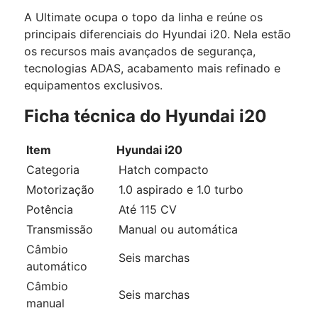
A Ultimate ocupa o topo da linha e reúne os
principais diferenciais do Hyundai i20. Nela estão
os recursos mais avançados de segurança,
tecnologias ADAS, acabamento mais refinado e
equipamentos exclusivos.
Ficha técnica do Hyundai i20
Item
Hyundai i20
Categoria
Hatch compacto
Motorização
1.0 aspirado e 1.0 turbo
Potência
Até 115 CV
Transmissão
Manual ou automática
Câmbio
Seis marchas
automático
Câmbio
Seis marchas
manual