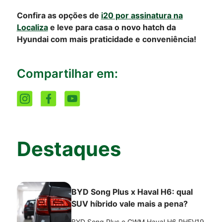
Confira as opções de
i20 por assinatura na
Localiza
e leve para casa o novo hatch da
Hyundai com mais praticidade e conveniência!
Compartilhar em:
Destaques
BYD Song Plus x Haval H6: qual
SUV híbrido vale mais a pena?
BYD Song Plus e GWM Haval H6 PHEV19