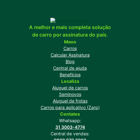
hatches, SUVs e veículos eletrificados.
A melhor e mais completa solução
de carro por assinatura do país.
Meoo
Carros
Calcular Assinatura
Blog
Central de ajuda
Benefícios
Localiza
Aluguel de carros
Seminovos
Aluguel de frotas
Carros para aplicativo (Zarp)
Contatos
Whatsapp:
31 3003-4774
Central de vendas: