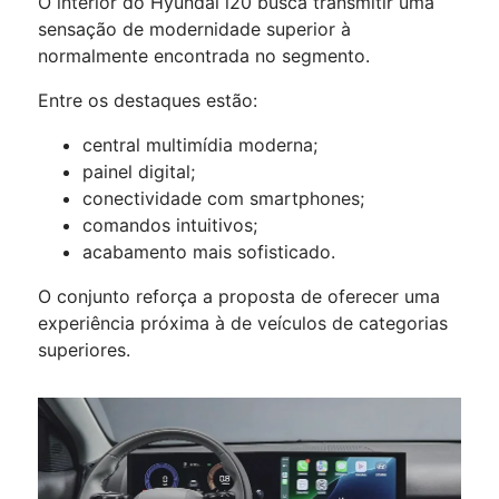
O interior do Hyundai i20 busca transmitir uma
sensação de modernidade superior à
normalmente encontrada no segmento.
Entre os destaques estão:
central multimídia moderna;
painel digital;
conectividade com smartphones;
comandos intuitivos;
acabamento mais sofisticado.
O conjunto reforça a proposta de oferecer uma
experiência próxima à de veículos de categorias
superiores.