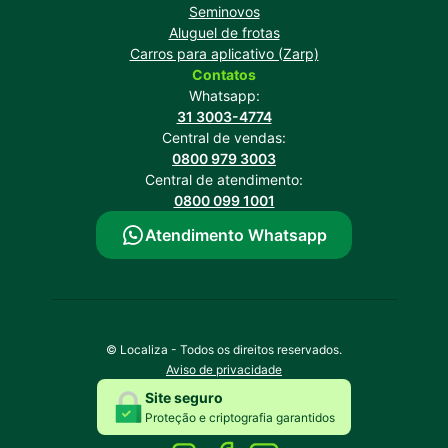
Seminovos
Aluguel de frotas
Carros para aplicativo (Zarp)
Contatos
Whatsapp:
31 3003-4774
Central de vendas:
0800 979 3003
Central de atendimento:
0800 099 1001
Atendimento Whatsapp
© Localiza - Todos os direitos reservados.
Aviso de privacidade
Site seguro
Proteção e criptografia garantidos