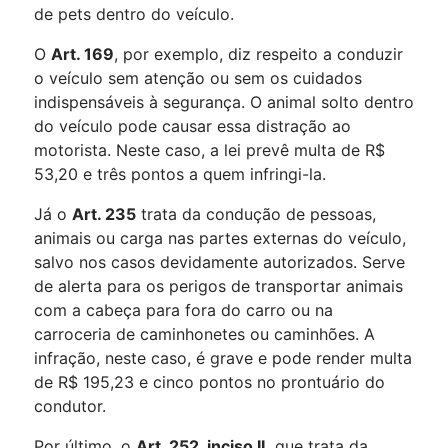
de pets dentro do veículo.
O
Art. 169
, por exemplo, diz respeito a conduzir
o veículo sem atenção ou sem os cuidados
indispensáveis à segurança. O animal solto dentro
do veículo pode causar essa distração ao
motorista. Neste caso, a lei prevê multa de R$
53,20 e três pontos a quem infringi-la.
Já o
Art. 235
trata da condução de pessoas,
animais ou carga nas partes externas do veículo,
salvo nos casos devidamente autorizados. Serve
de alerta para os perigos de transportar animais
com a cabeça para fora do carro ou na
carroceria de caminhonetes ou caminhões. A
infração, neste caso, é grave e pode render multa
de R$ 195,23 e cinco pontos no prontuário do
condutor.
Por último, o
Art. 252, inciso II,
que trata da