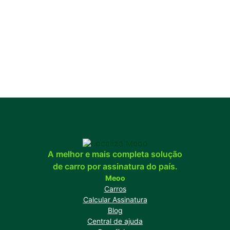
A melhor e mais completa solução
de carro por assinatura do país.
Meoo
Carros
Calcular Assinatura
Blog
Central de ajuda