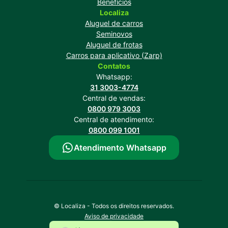
Benefícios
Localiza
Aluguel de carros
Seminovos
Aluguel de frotas
Carros para aplicativo (Zarp)
Contatos
Whatsapp:
31 3003-4774
Central de vendas:
0800 979 3003
Central de atendimento:
0800 099 1001
Atendimento Whatsapp
© Localiza - Todos os direitos reservados.
Aviso de privacidade