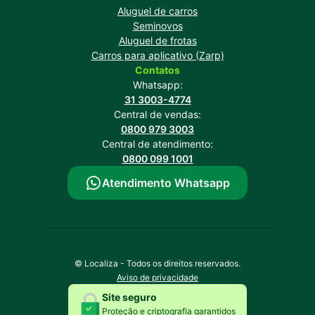
Aluguel de carros
Seminovos
Aluguel de frotas
Carros para aplicativo (Zarp)
Contatos
Whatsapp:
31 3003-4774
Central de vendas:
0800 979 3003
Central de atendimento:
0800 099 1001
Atendimento Whatsapp
© Localiza - Todos os direitos reservados.
Aviso de privacidade
Site seguro
Proteção e criptografia garantidos