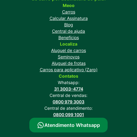
Meoo
Carros
Calcular Assinatura
Blog
Central de ajuda
Benefícios
Localiza
Aluguel de carros
Seminovos
Aluguel de frotas
Carros para aplicativo (Zarp)
Contatos
Whatsapp:
31 3003-4774
Central de vendas:
0800 979 3003
Central de atendimento:
0800 099 1001
Atendimento Whatsapp