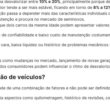
ma desvalorizar entre
10% e 20%
, principalmente porque d
alor tende a ser mais estável, ficando em torno de
8% a 12
ção passa a depender mais das características individuais
nutenção e procura no mercado de seminovos.
que dois carros da mesma idade podem apresentar valores 
 de confiabilidade e baixo custo de manutenção costumam 
 cara, baixa liquidez ou histórico de problemas mecânico
s como mudanças no mercado, lançamento de novas geraç
 dos consumidores podem influenciar o ritmo de desvalori
ção de veículos?
nde de uma combinação de fatores e não pode ser definid
a aspectos como quilometragem, histórico de revisões, co