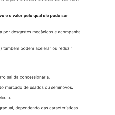
o e o valor pelo qual ele pode ser
ssa por desgastes mecânicos e acompanha
o) também podem acelerar ou reduzir
ro sai da concessionária.
e do mercado de usados ou seminovos.
ículo.
gradual, dependendo das características