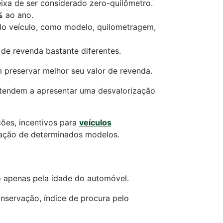
eixa de ser considerado zero-quilômetro.
%
ao ano.
 do veículo, como modelo, quilometragem,
de revenda bastante diferentes.
preservar melhor seu valor de revenda.
s tendem a apresentar uma desvalorização
ões, incentivos para
veículos
zação de determinados modelos.
o apenas pela idade do automóvel.
nservação, índice de procura pelo