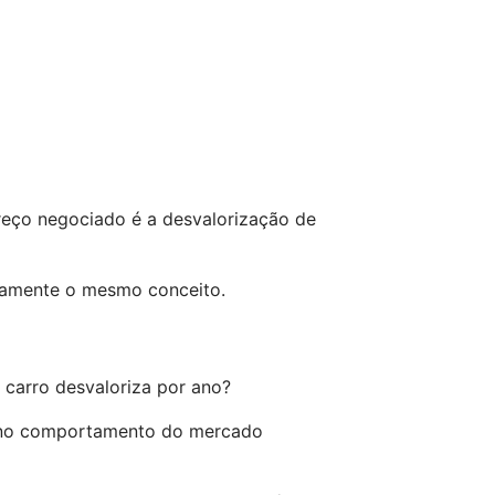
preço negociado é a desvalorização de
atamente o mesmo conceito.
carro desvaloriza por ano?
da no comportamento do mercado