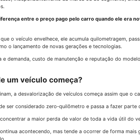
s.
iferença entre o preço pago pelo carro quando ele era nov
 que o veículo envelhece, ele acumula quilometragem, pa
o o lançamento de novas gerações e tecnologias.
rta e demanda, custo de manutenção e reputação do model
de um veículo começa?
nam, a desvalorização de veículos começa assim que o car
de ser considerado zero-quilômetro e passa a fazer part
oncentrar a maior perda de valor de toda a vida útil do ve
 continua acontecendo, mas tende a ocorrer de forma mais 
o.