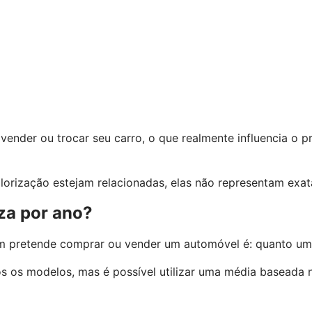
ender ou trocar seu carro, o que realmente influencia o 
alorização estejam relacionadas, elas não representam ex
za por ano?
 pretende comprar ou vender um automóvel é: quanto um 
os os modelos, mas é possível utilizar uma média basea