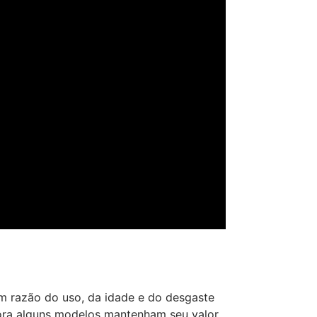
m razão do uso, da idade e do desgaste
ora alguns modelos mantenham seu valor