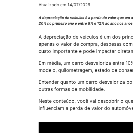
Atualizado em 14/07/2026
A depreciação de veículos é a perda de valor que um 
20% no primeiro ano e entre 8% e 12% ao ano nos ano
A depreciação de veículos é um dos prin
apenas o valor de compra, despesas com
custo importante e pode impactar direta
Em média, um carro desvaloriza entre 10
modelo, quilometragem, estado de cons
Entender quanto um carro desvaloriza por
outras formas de mobilidade.
Neste conteúdo, você vai descobrir o que
influenciam a perda de valor do automóve