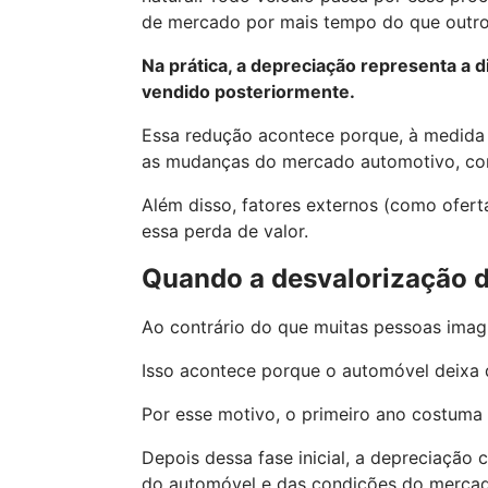
de mercado por mais tempo do que outro
Na prática, a depreciação representa a d
vendido posteriormente.
Essa redução acontece porque, à medida
as mudanças do mercado automotivo, com
Além disso, fatores externos (como ofe
essa perda de valor.
Quando a desvalorização 
Ao contrário do que muitas pessoas imagi
Isso acontece porque o automóvel deixa 
Por esse motivo, o primeiro ano costuma c
Depois dessa fase inicial, a depreciação
do automóvel e das condições do mercad