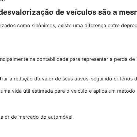
 desvalorização de veículos são a mes
izados como sinônimos, existe uma diferença entre deprec
incipalmente na contabilidade para representar a perda de
rar a redução do valor de seus ativos, seguindo critérios de
uma vida útil estimada para o veículo e aplica um método d
 valor de mercado do automóvel.