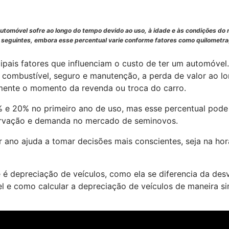
automóvel sofre ao longo do tempo devido ao uso, à idade e às condições do
s seguintes, embora esse percentual varie conforme fatores como quilomet
cipais fatores que influenciam o custo de ter um automóve
 combustível, seguro e manutenção, a perda de valor ao 
mente o momento da revenda ou troca do carro.
% e 20% no primeiro ano de uso, mas esse percentual pode
ervação e demanda no mercado de seminovos.
 ano ajuda a tomar decisões mais conscientes, seja na ho
 é depreciação de veículos, como ela se diferencia da des
l e como calcular a depreciação de veículos de maneira si