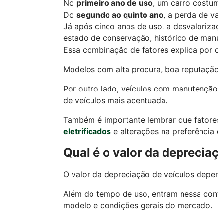
No
primeiro ano de uso
, um carro costu
Do
segundo ao quinto ano
, a perda de v
Já após cinco anos de uso, a desvaloriza
estado de conservação, histórico de ma
Essa combinação de fatores explica por 
Modelos com alta procura, boa reputação
Por outro lado, veículos com manutenção
de veículos mais acentuada.
Também é importante lembrar que fatore
eletrificados
e alterações na preferência
Qual é o valor da deprecia
O valor da depreciação de veículos depe
Além do tempo de uso, entram nessa cont
modelo e condições gerais do mercado.