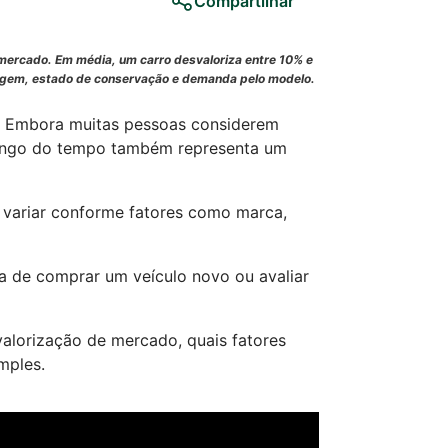
Compartilhar
 mercado. Em média, um carro desvaloriza entre 10% e
ragem, estado de conservação e demanda pelo modelo.
l. Embora muitas pessoas considerem
longo do tempo também representa um
 variar conforme fatores como marca,
ra de comprar um veículo novo ou avaliar
valorização de mercado, quais fatores
mples.