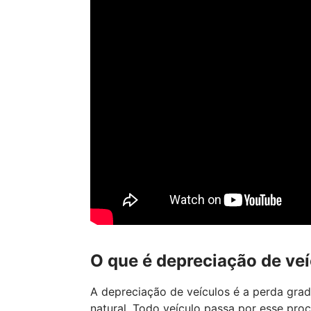
O que é depreciação de ve
A depreciação de veículos é a perda gra
natural. Todo veículo passa por esse p