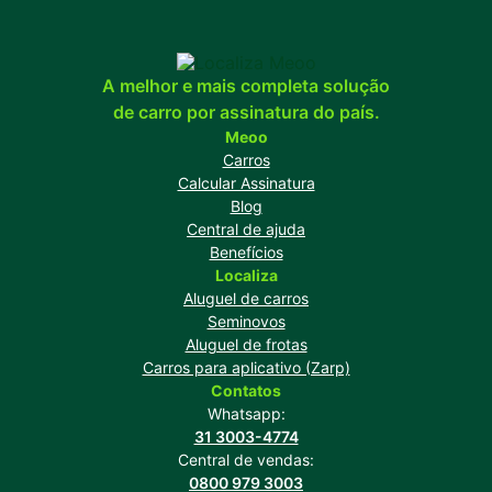
A melhor e mais completa solução
de carro por assinatura do país.
Meoo
Carros
Calcular Assinatura
Blog
Central de ajuda
Benefícios
Localiza
Aluguel de carros
Seminovos
Aluguel de frotas
Carros para aplicativo (Zarp)
Contatos
Whatsapp:
31 3003-4774
Central de vendas:
0800 979 3003