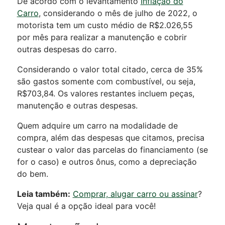
De acordo com o levantamento
Inflação do
Carro
, considerando o mês de julho de 2022, o
motorista tem um custo médio de R$2.026,55
por mês para realizar a manutenção e cobrir
outras despesas do carro.
Considerando o valor total citado, cerca de 35%
são gastos somente com combustível, ou seja,
R$703,84. Os valores restantes incluem peças,
manutenção e outras despesas.
Quem adquire um carro na modalidade de
compra, além das despesas que citamos, precisa
custear o valor das parcelas do financiamento (se
for o caso) e outros ônus, como a depreciação
do bem.
Leia também:
Comprar, alugar carro ou assinar
?
Veja qual é a opção ideal para você!