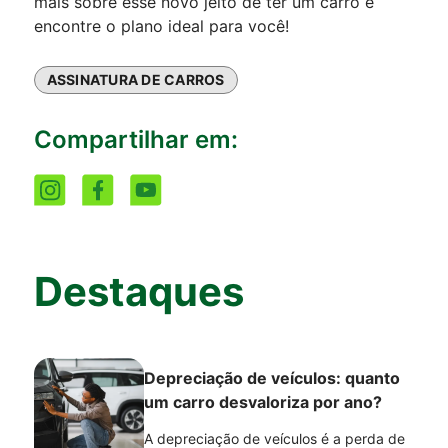
mais sobre esse novo jeito de ter um carro e
encontre o plano ideal para você!
ASSINATURA DE CARROS
Compartilhar em:
Destaques
Depreciação de veículos: quanto
um carro desvaloriza por ano?
A depreciação de veículos é a perda de